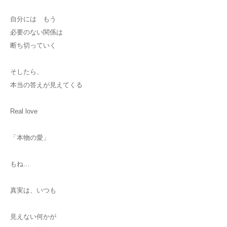
自分には もう
必要のない関係は
断ち切っていく
そしたら、
本当の答えが見えてくる
Real love
「本物の愛」
もね…
真実は、いつも
見えない何かが