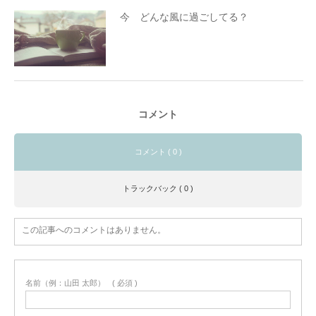
今 どんな風に過ごしてる？
コメント
コメント ( 0 )
トラックバック ( 0 )
この記事へのコメントはありません。
名前（例：山田 太郎）
( 必須 )