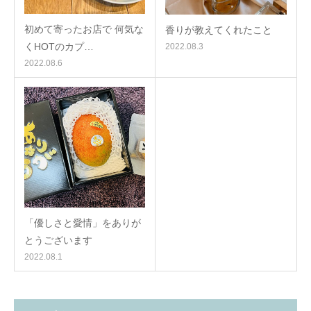
初めて寄ったお店で 何気な
香りが教えてくれたこと
くHOTのカプ…
2022.08.3
2022.08.6
「優しさと愛情」をありが
とうございます
2022.08.1