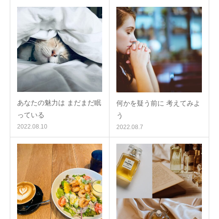
あなたの魅力は まだまだ眠
何かを疑う前に 考えてみよ
っている
う
2022.08.10
2022.08.7