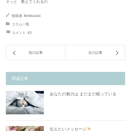
そっと 教えてくれるの
投稿者:
tkmikazuki
コラム一覧
コメント:
43
前の記事
次の記事
関連記事
あなたの魅力は まだまだ眠っている
伝えたいメッセージ