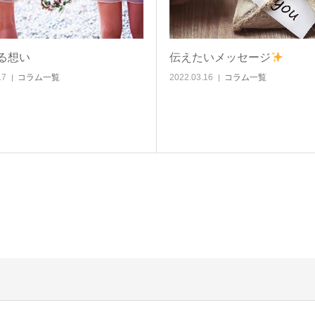
る想い
伝えたいメッセージ
17
コラム一覧
2022.03.16
コラム一覧