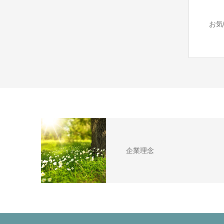
お気
企業理念