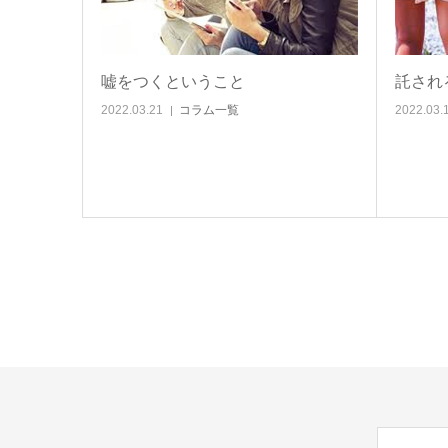
嘘をつくということ
託され
2022.03.21
コラム一覧
2022.03.