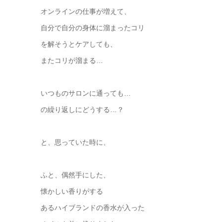
オンラインの仕事が増えて、
自分で自分の身体に溜まったコリ
を解そうとケアしても、
またコリが溜まる…
いつものサロンに通っても…
の繰り返しにどうする…？
と、思っていた時に、
ふと、偶然手にした、
懐かしい香りがする
あるハイブランドの香水が入った