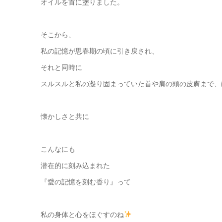
オイルを首に塗りました。
そこから、
私の記憶が思春期の頃に引き戻され、
それと同時に
スルスルと私の凝り固まっていた首や肩の頭の皮膚まで、
懐かしさと共に
こんなにも
潜在的に刻み込まれた
『愛の記憶を刻む香り』って
私の身体と心をほぐすのね