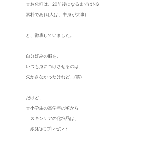
☆お化粧は、20前後になるまではNG
素朴であれ(人は、中身が大事)
と、徹底していました。
自分好みの服を、
いつも身につけさせるのは、
欠かさなかったけれど…(笑)
だけど、
☆小学生の高学年の頃から
スキンケアの化粧品は、
娘(私)にプレゼント