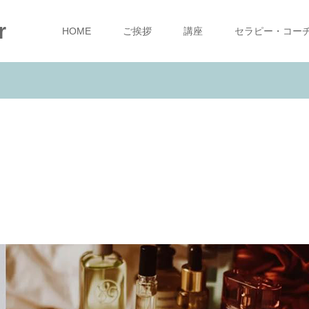
r
HOME
ご挨拶
講座
セラピー・コー