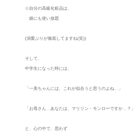
☆自分の高級化粧品は、
娘にも使い放題
(溺愛ぶりが徹底してますね(笑))
そして、
中学生になった時には、
「一美ちゃんには、これが似合うと思うのよね…」
「お母さん…あなたは、マリリン・モンローですか…？」
と、心の中で、思わず