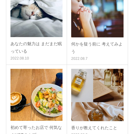
あなたの魅力は まだまだ眠
何かを疑う前に 考えてみよ
っている
う
2022.08.10
2022.08.7
初めて寄ったお店で 何気な
香りが教えてくれたこと