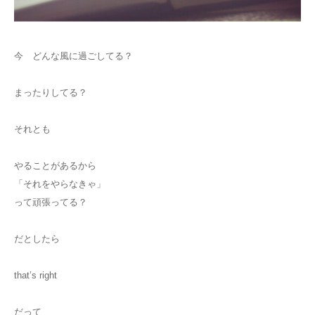
今 どんな風に過ごしてる？
まったりしてる？
それとも
やることがあるから
「それをやらなきゃ」
って頑張ってる？
だとしたら
that’s right
だって