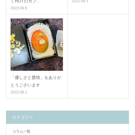
くHOTのカプ…
2022.08.3
2022.08.6
「優しさと愛情」をありが
とうございます
2022.08.1
カテゴリー
コラム一覧