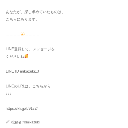
あなたが、探し求めていたものは、
こちらにあります。
＿＿＿＿
＿＿＿＿
LINE登録して、メッセージを
くださいね
LINE ID mikazuki13
LINEのURLは、こちらから
↓↓↓
https://kli.jp/f/91s2/
投稿者:
tkmikazuki